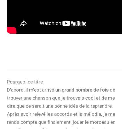
Pourquoi ce titre
D’abord, il m’est arrivé
un grand nombre de fois
de
trouver une chanson que je trouvais cool et de me
dire que ce serait une bonne idée de la reprendre.
Après avoir relevé les accords et la mélodie, je me
rends compte que finalement, jouer le morceau en