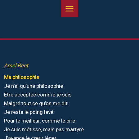
Aller
au
contenu
Amel Bent
Ma philosophie
Je n’ai qu’une philosophie
Être acceptée comme je suis
Malgré tout ce qu’on me dit
Je reste le poing levé
Pour le meilleur, comme le pire
Je suis métisse, mais pas martyre
J’avance le cœur léger