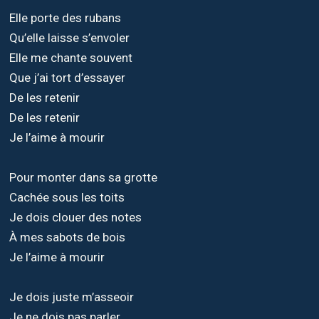
Elle porte des rubans
Qu’elle laisse s’envoler
Elle me chante souvent
Que j’ai tort d’essayer
De les retenir
De les retenir
Je l’aime à mourir
Pour monter dans sa grotte
Cachée sous les toits
Je dois clouer des notes
À mes sabots de bois
Je l’aime à mourir
Je dois juste m’asseoir
Je ne dois pas parler