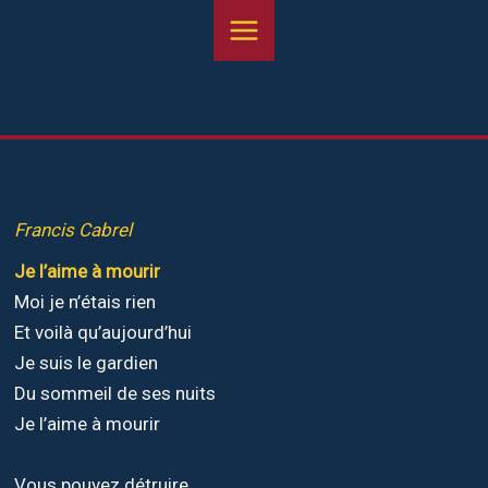
Aller
au
contenu
Francis Cabrel
Je l’aime à mourir
Moi je n’étais rien
Et voilà qu’aujourd’hui
Je suis le gardien
Du sommeil de ses nuits
Je l’aime à mourir
Vous pouvez détruire