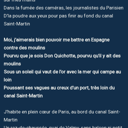
Dans la fumée des caméras, les journalistes du Parisien
D’la poudre aux yeux pour pas finir au fond du canal
Saint-Martin
Moi, j’aimerais bien pouvoir me battre en Espagne
contre des moulins
Pourvu que je sois Don Quichotte, pourvu qu’il y ait des
moulins
Sous un soleil qui vaut de l’or avec la mer qui campe au
loin
Poussant ses vagues au creux d’un port, très loin du
canal Saint-Martin
J’habite en plein cœur de Paris, au bord du canal Saint-
Martin
Un rez-de-chaussée, quai de Valmy, sans balcon ni petit