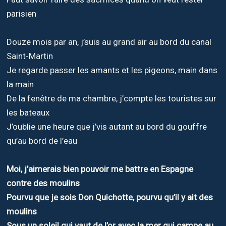
parisien
Douze mois par an, j’suis au grand air au bord du canal
Saint-Martin
Je regarde passer les amants et les pigeons, main dans
la main
De la fenêtre de ma chambre, j’compte les touristes sur
les bateaux
J’oublie une heure que j’vis autant au bord du gouffre
qu’au bord de l’eau
Moi, j’aimerais bien pouvoir me battre en Espagne
contre des moulins
Pourvu que je sois Don Quichotte, pourvu qu’il y ait des
moulins
Sous un soleil qui vaut de l’or avec la mer qui campe au