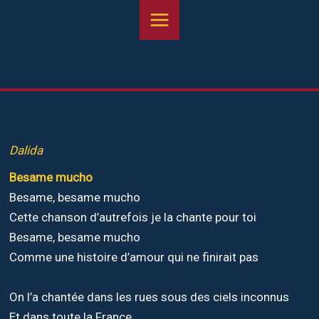
Aller
au
contenu
Dalida
Besame mucho
Besame, besame mucho
Cette chanson d’autrefois je la chante pour toi
Besame, besame mucho
Comme une histoire d’amour qui ne finirait pas
On l’a chantée dans les rues sous des ciels inconnus
Et dans toute la France